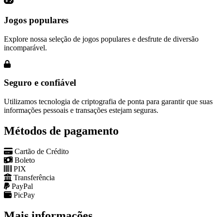
Jogos populares
Explore nossa seleção de jogos populares e desfrute de diversão
incomparável.
Seguro e confiável
Utilizamos tecnologia de criptografia de ponta para garantir que suas
informações pessoais e transações estejam seguras.
Métodos de pagamento
Cartão de Crédito
Boleto
PIX
Transferência
PayPal
PicPay
Mais informações