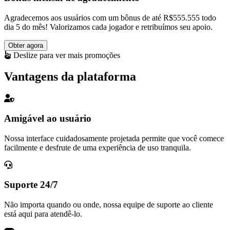
Agradecemos aos usuários com um bônus de até R$555.555 todo
dia 5 do mês! Valorizamos cada jogador e retribuímos seu apoio.
Obter agora
Deslize para ver mais promoções
Vantagens da plataforma
Amigável ao usuário
Nossa interface cuidadosamente projetada permite que você comece
facilmente e desfrute de uma experiência de uso tranquila.
Suporte 24/7
Não importa quando ou onde, nossa equipe de suporte ao cliente
está aqui para atendê-lo.