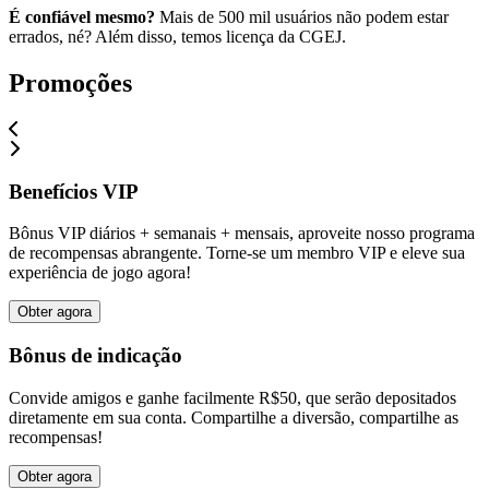
É confiável mesmo?
Mais de 500 mil usuários não podem estar
errados, né? Além disso, temos licença da CGEJ.
Promoções
Benefícios VIP
Bônus VIP diários + semanais + mensais, aproveite nosso programa
de recompensas abrangente. Torne-se um membro VIP e eleve sua
experiência de jogo agora!
Obter agora
Bônus de indicação
Convide amigos e ganhe facilmente R$50, que serão depositados
diretamente em sua conta. Compartilhe a diversão, compartilhe as
recompensas!
Obter agora